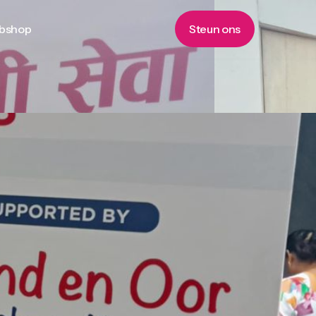
bshop
Steun ons
bshop
Steun ons