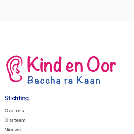
Stichting
Over ons
Ons team
Nieuws